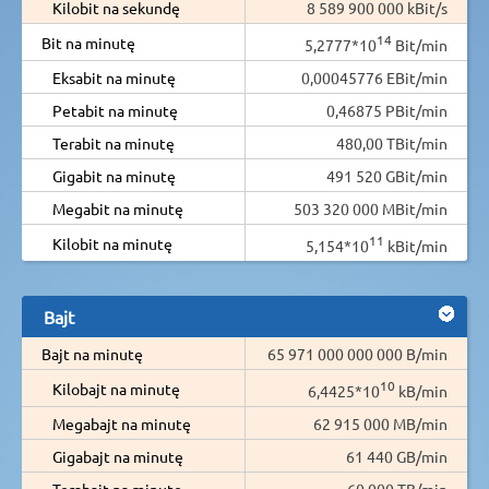
Kilobit na sekundę
8 589 900 000 kBit/s
14
Bit na minutę
5,2777*10
Bit/min
Eksabit na minutę
0,00045776 EBit/min
Petabit na minutę
0,46875 PBit/min
Terabit na minutę
480,00 TBit/min
Gigabit na minutę
491 520 GBit/min
Megabit na minutę
503 320 000 MBit/min
11
Kilobit na minutę
5,154*10
kBit/min
Bajt
Bajt na minutę
65 971 000 000 000 B/min
10
Kilobajt na minutę
6,4425*10
kB/min
Megabajt na minutę
62 915 000 MB/min
Gigabajt na minutę
61 440 GB/min
Terabajt na minutę
60,000 TB/min