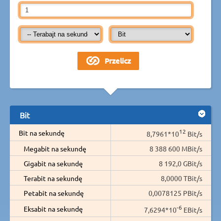
Bit
12
Bit na sekundę
8,7961*10
Bit/s
Megabit na sekundę
8 388 600 MBit/s
Gigabit na sekundę
8 192,0 GBit/s
Terabit na sekundę
8,0000 TBit/s
Petabit na sekundę
0,0078125 PBit/s
-6
Eksabit na sekundę
7,6294*10
EBit/s