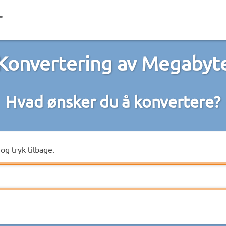
Konvertering av Megabyt
Hvad ønsker du å konvertere?
og tryk tilbage.