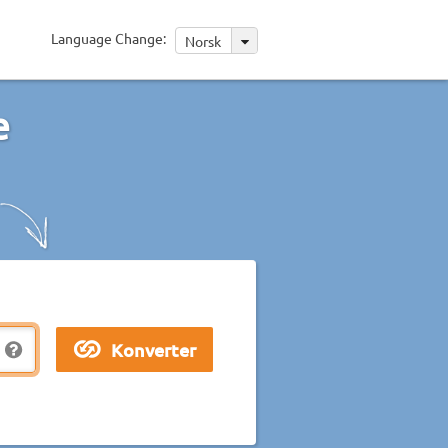
Language Change:
Norsk
e