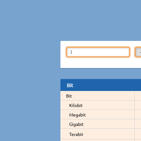
Bit
Bit
Kilobit
Megabit
Gigabit
Terabit