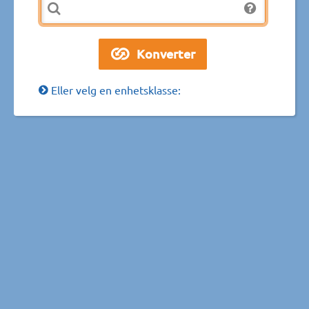
Eller velg en enhetsklasse: