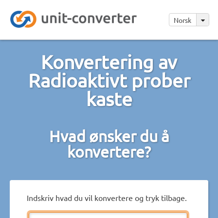
Norsk
Konvertering av
Radioaktivt prober
kaste
Hvad ønsker du å
konvertere?
Indskriv hvad du vil konvertere og tryk tilbage.