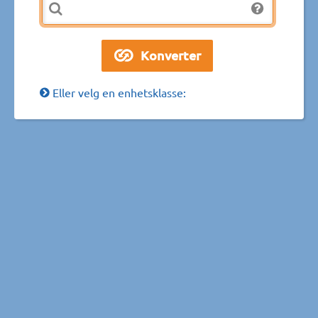
Eller velg en enhetsklasse: