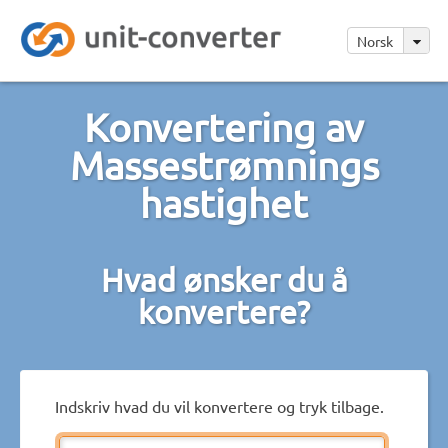
Norsk
Konvertering av
Massestrømnings
hastighet
Hvad ønsker du å
konvertere?
Indskriv hvad du vil konvertere og tryk tilbage.