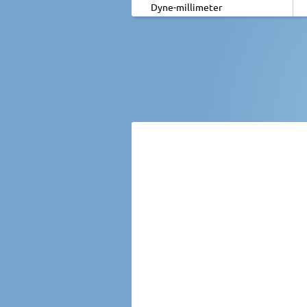
Dyne-millimeter