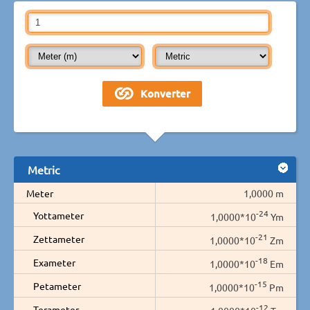
Metric
Meter
1,0000 m
-24
Yottameter
1,0000*10
Ym
-21
Zettameter
1,0000*10
Zm
-18
Exameter
1,0000*10
Em
-15
Petameter
1,0000*10
Pm
-12
Terameter