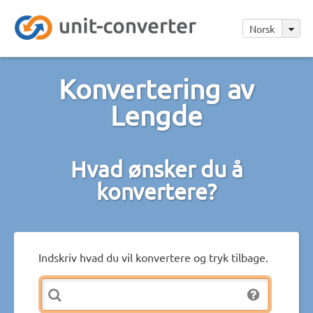
Norsk
Konvertering av
Lengde
Hvad ønsker du å
konvertere?
Indskriv hvad du vil konvertere og tryk tilbage.