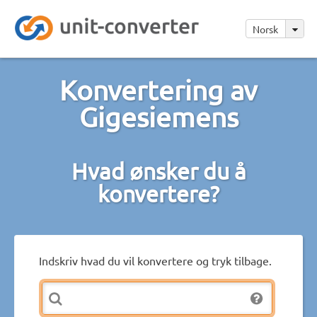
Norsk
Konvertering av
Gigesiemens
Hvad ønsker du å
konvertere?
Indskriv hvad du vil konvertere og tryk tilbage.