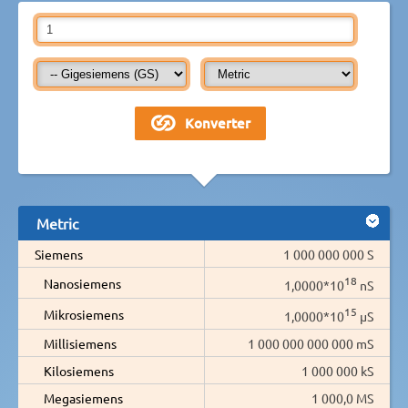
Metric
Siemens
1 000 000 000 S
18
Nanosiemens
1,0000*10
nS
15
Mikrosiemens
1,0000*10
µS
Millisiemens
1 000 000 000 000 mS
Kilosiemens
1 000 000 kS
Megasiemens
1 000,0 MS