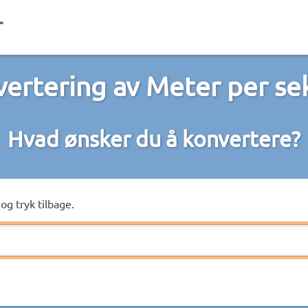
ertering av Meter per s
Hvad ønsker du å konvertere?
og tryk tilbage.