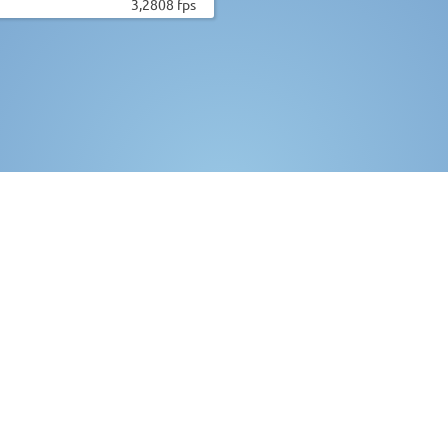
3,2808 fps