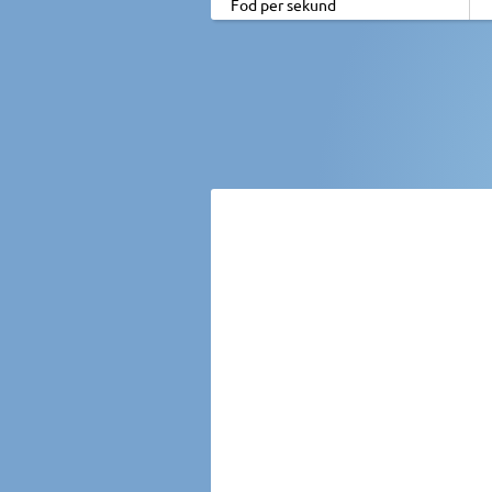
Fod per sekund