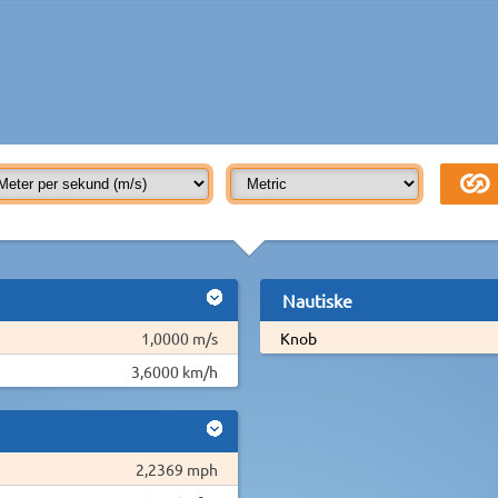
Nautiske
1,0000 m/s
Knob
3,6000 km/h
2,2369 mph