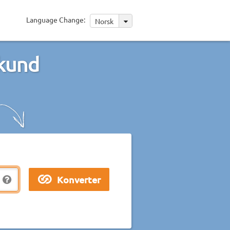
Language Change:
Norsk
ekund