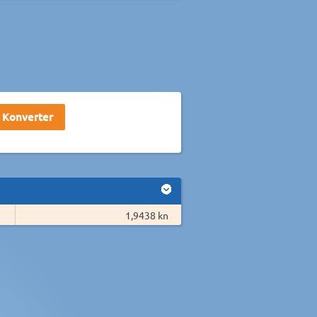
1,9438 kn