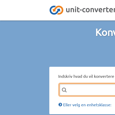
Konv
Indskriv hvad du vil konvertere 
Eller velg en enhetsklasse: