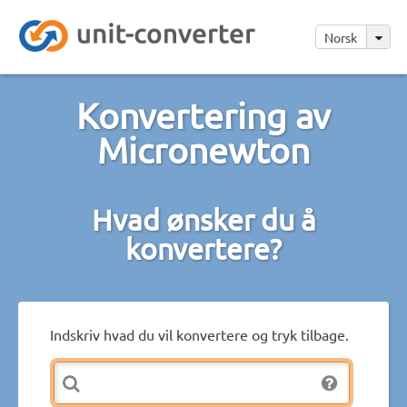
Norsk
Konvertering av
Micronewton
Hvad ønsker du å
konvertere?
Indskriv hvad du vil konvertere og tryk tilbage.