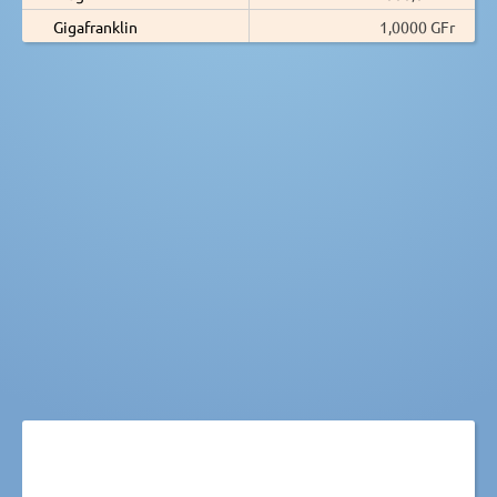
Gigafranklin
1,0000 GFr