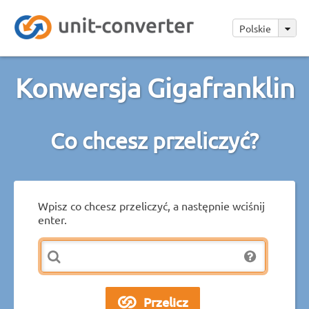
Polskie
Konwersja Gigafranklin
Co chcesz przeliczyć?
Wpisz co chcesz przeliczyć, a następnie wciśnij
enter.