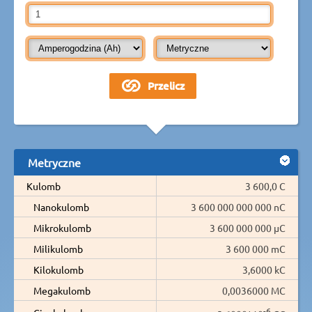
Metryczne
Kulomb
3 600,0 C
Nanokulomb
3 600 000 000 000 nC
Mikrokulomb
3 600 000 000 µC
Milikulomb
3 600 000 mC
Kilokulomb
3,6000 kC
Megakulomb
0,0036000 MC
-6