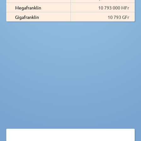
Megafranklin
10 793 000 MFr
Gigafranklin
10 793 GFr