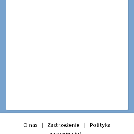
O nas
|
Zastrzeżenie
|
Polityka
prywatności