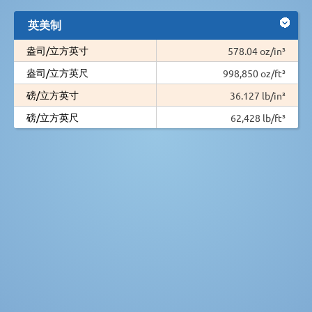
英美制
盎司/立方英寸
578.04 oz/in³
盎司/立方英尺
998,850 oz/ft³
磅/立方英寸
36.127 lb/in³
磅/立方英尺
62,428 lb/ft³