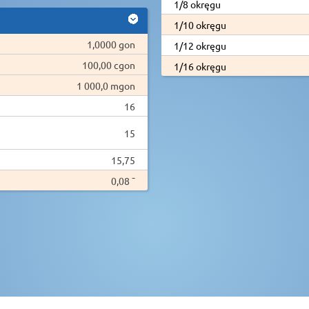
1/8 okręgu
1/10 okręgu
1,0000 gon
1/12 okręgu
100,00 cgon
1/16 okręgu
1 000,0 mgon
16
15
15,75
0,08 ¯