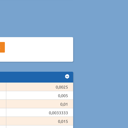
0,0025
0,005
0,01
0,0033333
0,015