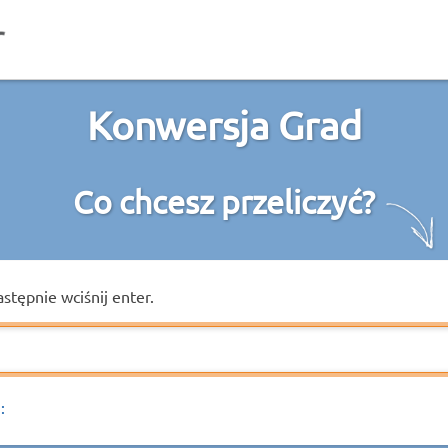
Konwersja Grad
Co chcesz przeliczyć?
astępnie wciśnij enter.
: