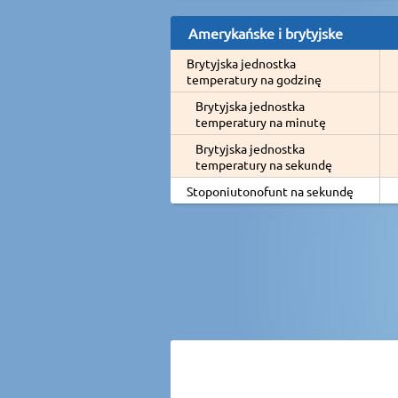
Amerykańske i brytyjske
Brytyjska jednostka
temperatury na godzinę
Brytyjska jednostka
temperatury na minutę
Brytyjska jednostka
temperatury na sekundę
Stoponiutonofunt na sekundę