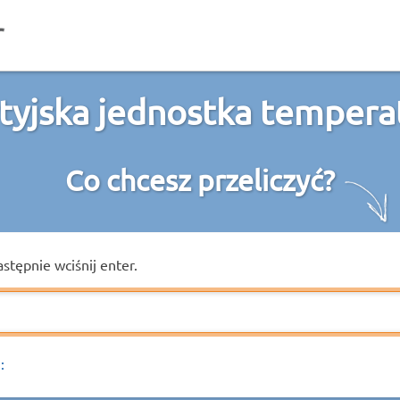
tyjska jednostka tempera
Co chcesz przeliczyć?
astępnie wciśnij enter.
: