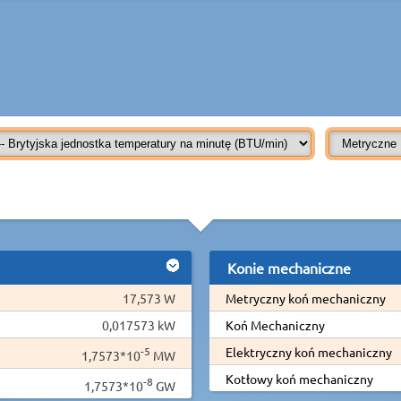
Konie mechaniczne
17,573 W
Metryczny koń mechaniczny
0,017573 kW
Koń Mechaniczny
-5
Elektryczny koń mechaniczny
1,7573*10
MW
Kotłowy koń mechaniczny
-8
1,7573*10
GW