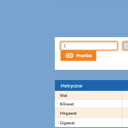
Metryczne
Wat
Kilowat
Megawat
Gigawat