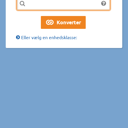
Eller vælg en enhedsklasse: