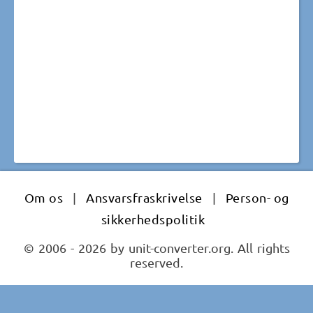
Om os
|
Ansvarsfraskrivelse
|
Person- og
sikkerhedspolitik
© 2006 - 2026 by unit-converter.org. All rights
reserved.