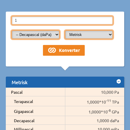
Metrisk
Pascal
10,000 Pa
-11
Terapascal
1,0000*10
TPa
-8
Gigapascal
1,0000*10
GPa
Decapascal
1,0000 daPa
Millipascal
10.000 mPa