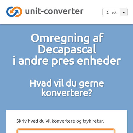
Dansk
Omregning af
Decapascal
i andre pres enheder
Hvad vil du gerne
konvertere?
Skriv hvad du vil konvertere og tryk retur.