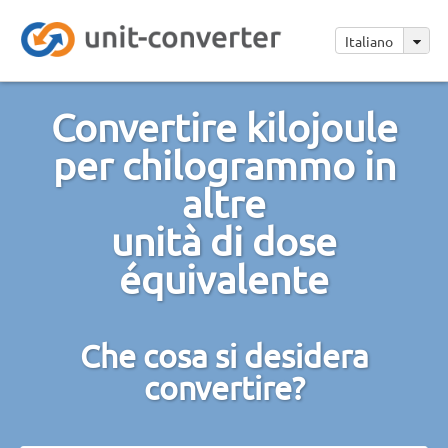
Italiano
Convertire kilojoule
per chilogrammo in
altre
unità di dose
équivalente
Che cosa si desidera
convertire?