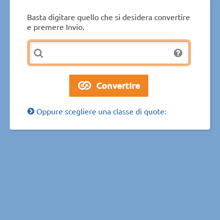
Basta digitare quello che si desidera convertire
e premere Invio.
Oppure scegliere una classe di quote: