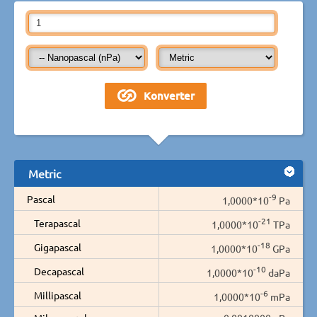
Metric
-9
Pascal
1,0000*10
Pa
-21
Terapascal
1,0000*10
TPa
-18
Gigapascal
1,0000*10
GPa
-10
Decapascal
1,0000*10
daPa
-6
Millipascal
1,0000*10
mPa