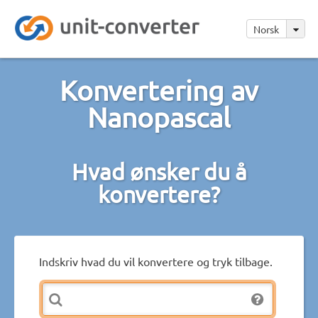
Norsk
Konvertering av
Nanopascal
Hvad ønsker du å
konvertere?
Indskriv hvad du vil konvertere og tryk tilbage.