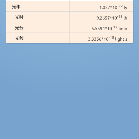
-22
光年
1.057*10
ly
-19
光时
9.2657*10
lh
-17
光分
5.5594*10
lmin
-15
光秒
3.3356*10
light s