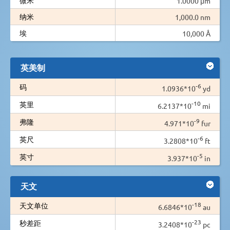
1.0000 µm
纳米
1,000.0 nm
埃
10,000 Å
英美制
-6
码
1.0936*10
yd
-10
英里
6.2137*10
mi
-9
弗隆
4.971*10
fur
-6
英尺
3.2808*10
ft
-5
英寸
3.937*10
in
天文
-18
天文单位
6.6846*10
au
-23
秒差距
3.2408*10
pc