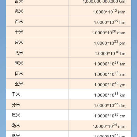
吉米
1,000,000,000,000 Gm
15
兆米
1.0000*10
Mm
19
百米
1.0000*10
hm
20
十米
1.0000*10
dam
33
皮米
1.0000*10
pm
36
飞米
1.0000*10
fm
39
阿米
1.0000*10
am
42
仄米
1.0000*10
zm
45
幺米
1.0000*10
ym
18
千米
1.0000*10
km
22
分米
1.0000*10
dm
23
厘米
1.0000*10
cm
24
毫米
1.0000*10
mm
27
微米
1.0000*10
µm