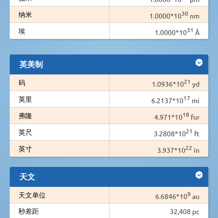
30
纳米
1.0000*10
nm
31
埃
1.0000*10
Å
英美制
21
码
1.0936*10
yd
17
英里
6.2137*10
mi
18
弗隆
4.971*10
fur
21
英尺
3.2808*10
ft
22
英寸
3.937*10
in
天文
9
天文单位
6.6846*10
au
秒差距
32,408 pc