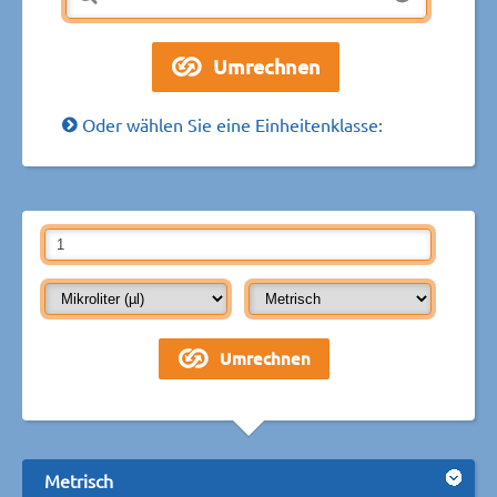
Oder wählen Sie eine Einheitenklasse:
Metrisch