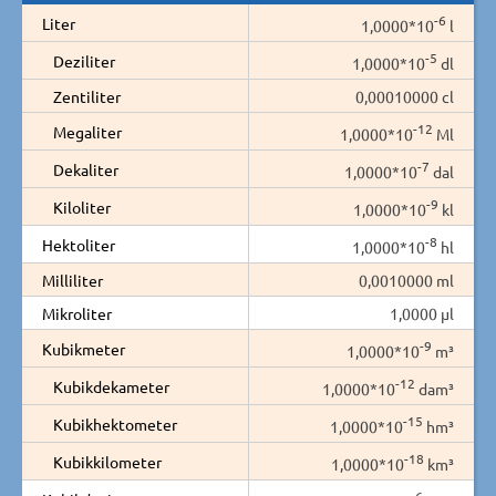
-6
Liter
1,0000*10
l
-5
Deziliter
1,0000*10
dl
Zentiliter
0,00010000 cl
-12
Megaliter
1,0000*10
Ml
-7
Dekaliter
1,0000*10
dal
-9
Kiloliter
1,0000*10
kl
-8
Hektoliter
1,0000*10
hl
Milliliter
0,0010000 ml
Mikroliter
1,0000 µl
-9
Kubikmeter
1,0000*10
m³
-12
Kubikdekameter
1,0000*10
dam³
-15
Kubikhektometer
1,0000*10
hm³
-18
Kubikkilometer
1,0000*10
km³
-6