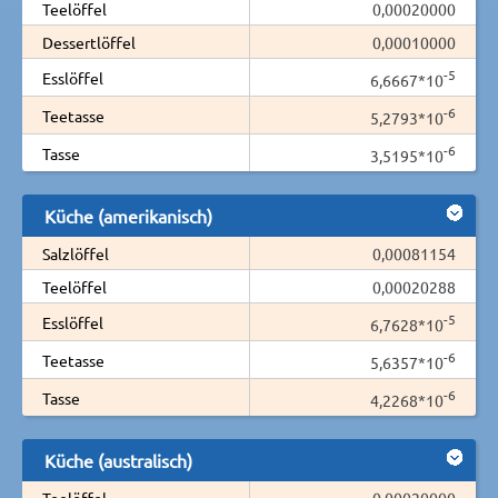
Teelöffel
0,00020000
Dessertlöffel
0,00010000
-5
Esslöffel
6,6667*10
-6
Teetasse
5,2793*10
-6
Tasse
3,5195*10
Küche (amerikanisch)
Salzlöffel
0,00081154
Teelöffel
0,00020288
-5
Esslöffel
6,7628*10
-6
Teetasse
5,6357*10
-6
Tasse
4,2268*10
Küche (australisch)
Teelöffel
0,00020000