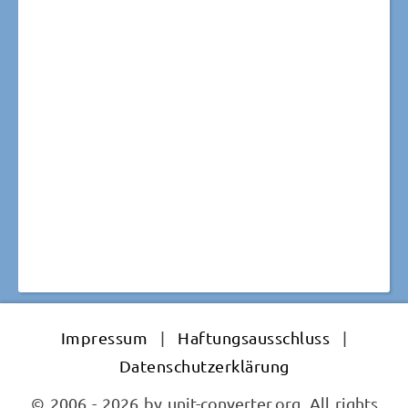
Impressum
|
Haftungsausschluss
|
Datenschutzerklärung
© 2006 - 2026 by unit-converter.org. All rights