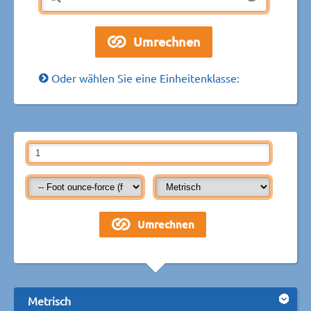
Oder wählen Sie eine Einheitenklasse:
Metrisch