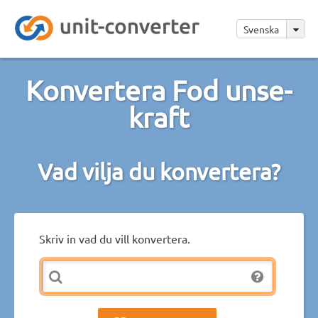
Svenska
Konvertera Fod unse-
kraft
Vad vilja du konvertera?
Skriv in vad du vill konvertera.