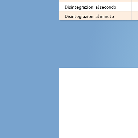
Disintegrazioni al secondo
Disintegrazioni al minuto