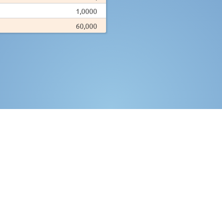
1,0000
60,000