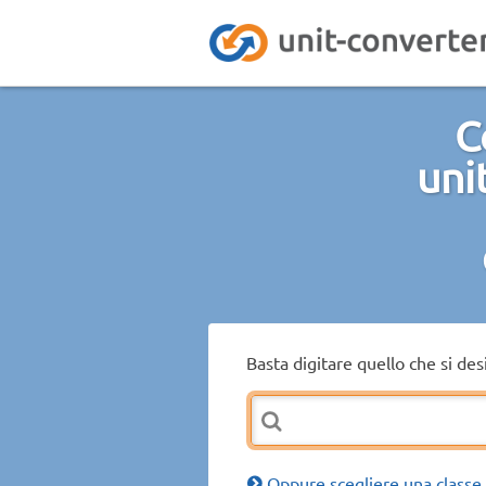
C
uni
Basta digitare quello che si de
Oppure scegliere una classe 