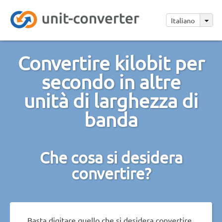
Italiano
Convertire kilobit per
secondo in altre
unità di larghezza di
banda
Che cosa si desidera
convertire?
Basta digitare quello che si desidera convertire