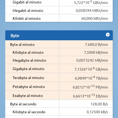
-5
Gigabit al minuto
5,722*10
GBit/min
Megabit al minuto
0,058594 MBit/min
Kilobit al minuto
60,000 kBit/min
Byte
Byte al minuto
7.680,0 B/min
Kilobyte al minuto
7,5000 kB/min
Megabyte al minuto
0,0073242 MB/min
-6
Gigabyte al minuto
7,1526*10
GB/min
-9
Terabyte al minuto
6,9849*10
TB/min
-12
Petabyte al minuto
6,8212*10
PB/min
-15
Exabyte al minuto
6,6613*10
EB/min
Byte al secondo
128,00 B/s
Kilobyte al secondo
0,12500 kB/s