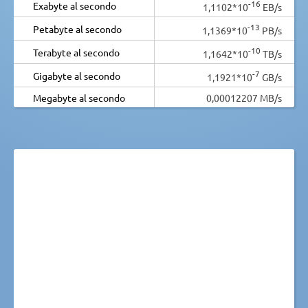
-16
Exabyte al secondo
1,1102*10
EB/s
-13
Petabyte al secondo
1,1369*10
PB/s
-10
Terabyte al secondo
1,1642*10
TB/s
-7
Gigabyte al secondo
1,1921*10
GB/s
Megabyte al secondo
0,00012207 MB/s