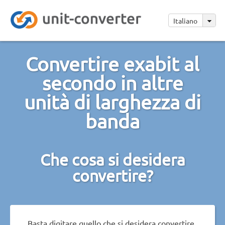
Italiano
Convertire exabit al
secondo in altre
unità di larghezza di
banda
Che cosa si desidera
convertire?
Basta digitare quello che si desidera convertire