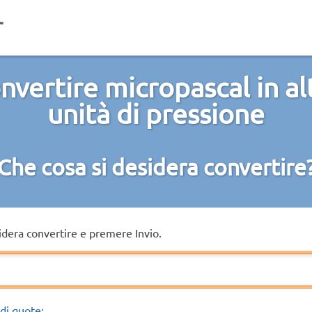
nvertire micropascal in al
unità di pressione
Che cosa si desidera convertire
sidera convertire e premere Invio.
di quote: