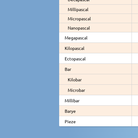
Millipascal
Micropascal
Nanopascal
Megapascal
Kilopascal
Ectopascal
Bar
Kilobar
Microbar
Millibar
Barye
Pieze