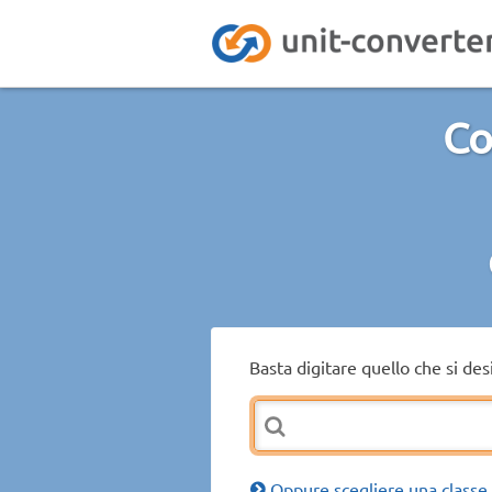
Co
Basta digitare quello che si de
Oppure scegliere una classe 