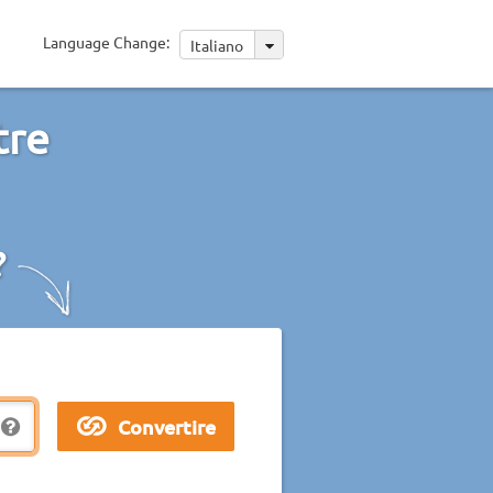
Language Change:
Italiano
tre
?