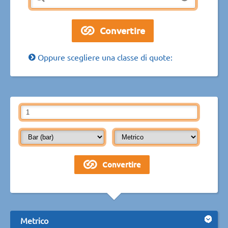
Oppure scegliere una classe di quote:
Metrico