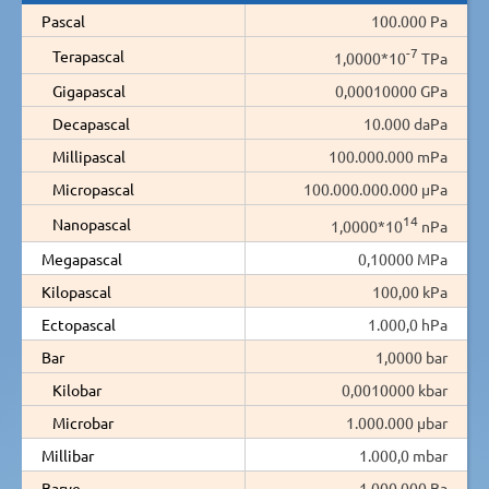
Pascal
100.000 Pa
-7
Terapascal
1,0000*10
TPa
Gigapascal
0,00010000 GPa
Decapascal
10.000 daPa
Millipascal
100.000.000 mPa
Micropascal
100.000.000.000 µPa
14
Nanopascal
1,0000*10
nPa
Megapascal
0,10000 MPa
Kilopascal
100,00 kPa
Ectopascal
1.000,0 hPa
Bar
1,0000 bar
Kilobar
0,0010000 kbar
Microbar
1.000.000 µbar
Millibar
1.000,0 mbar
Barye
1.000.000 Ba