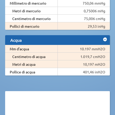
Millimetro di mercurio
750,06 mmHg
Metri di mercurio
0,75006 mHg
Centimetro di mercurio
75,006 cmHg
Pollici di mercurio
29,53 inHg
Acqua
Mm d'acqua
10.197 mmH2O
Centimetro di acqua
1.019,7 cmH2O
Metri di acqua
10,197 mH2O
Pollice di acqua
401,46 inH2O