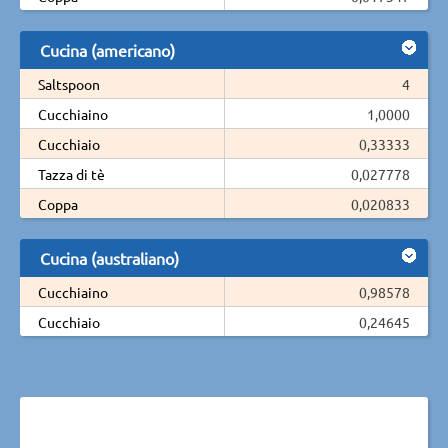
Cucina (americano)
Saltspoon
4
Cucchiaino
1,0000
Cucchiaio
0,33333
Tazza di tè
0,027778
Coppa
0,020833
Cucina (australiano)
Cucchiaino
0,98578
Cucchiaio
0,24645