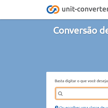
Conversão de
Basta digitar o que você desej
Ou escolher uma classe de u