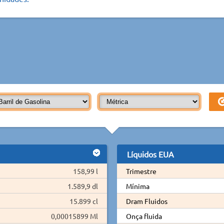
Líquidos EUA
158,99 l
Trimestre
1.589,9 dl
Mínima
15.899 cl
Dram Fluidos
0,00015899 Ml
Onça fluida