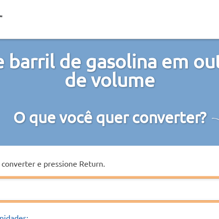
 barril de gasolina em ou
de volume
O que você quer converter?
a converter e pressione Return.
nidades: