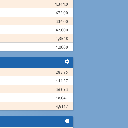
1.344,0
672,00
336,00
42,000
1,3548
1,0000
288,75
144,37
36,093
18,047
4,5117