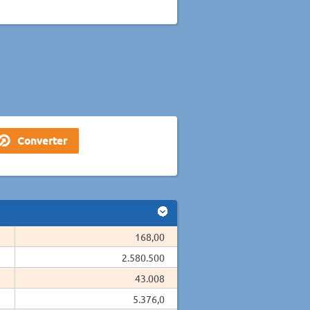
168,00
2.580.500
43.008
5.376,0