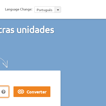
Language Change:
Português
tras unidades