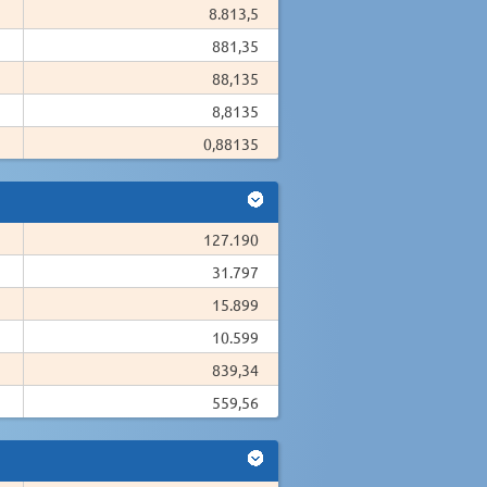
8.813,5
881,35
88,135
8,8135
0,88135
127.190
31.797
15.899
10.599
839,34
559,56