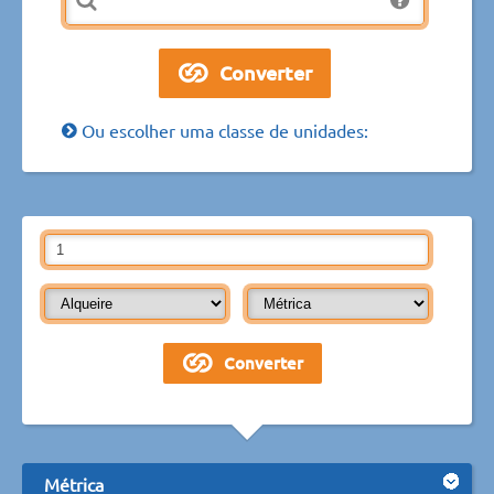
Ou escolher uma classe de unidades:
Métrica