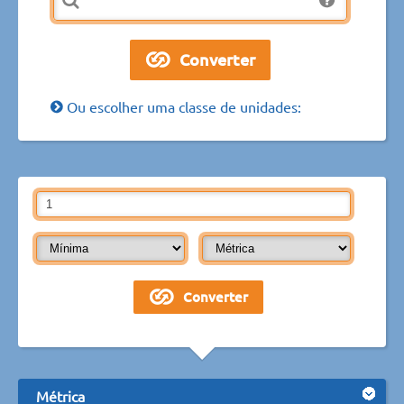
Ou escolher uma classe de unidades:
Métrica