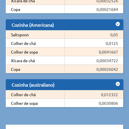
Xícara de chá
0,00032526
Copa
0,00021684
Cozinha (Americana)
Saltspoon
0,05
Colher de chá
0,0125
Colher de sopa
0,0041667
Xícara de chá
0,00034722
Copa
0,00026042
Cozinha (australiano)
Colher de chá
0,012322
Colher de sopa
0,0030806