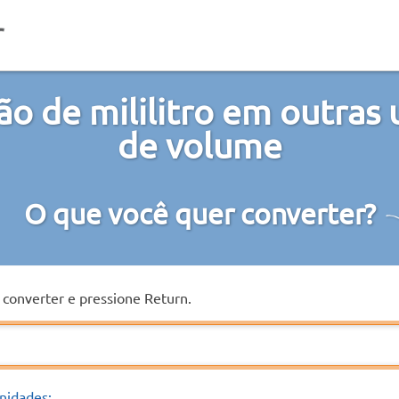
o de mililitro em outras
de volume
O que você quer converter?
a converter e pressione Return.
nidades: