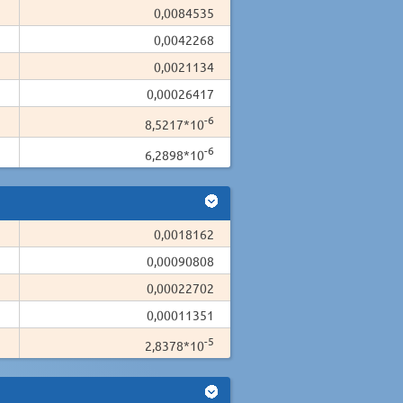
0,0084535
0,0042268
0,0021134
0,00026417
-6
8,5217*10
-6
6,2898*10
0,0018162
0,00090808
0,00022702
0,00011351
-5
2,8378*10