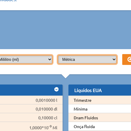
Líquidos EUA
0,0010000 l
Trimestre
0,010000 dl
Mínima
0,10000 cl
Dram Fluidos
-9
Onça fluida
1,0000*10
Ml