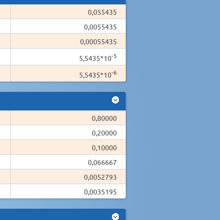
0,055435
0,0055435
0,00055435
-5
5,5435*10
-6
5,5435*10
0,80000
0,20000
0,10000
0,066667
0,0052793
0,0035195