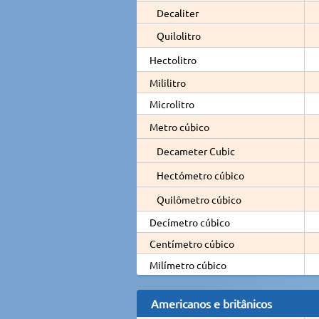
Decaliter
Quilolitro
Hectolitro
Mililitro
Microlitro
Metro cúbico
Decameter Cubic
Hectómetro cúbico
Quilômetro cúbico
Decímetro cúbico
Centímetro cúbico
Milímetro cúbico
Americanos e britânicos