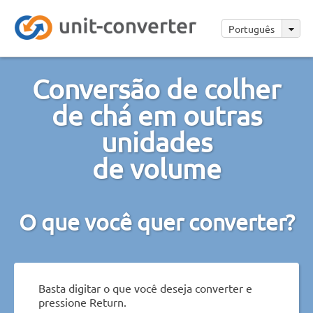
Português
Conversão de colher
de chá em outras
unidades
de volume
O que você quer converter?
Basta digitar o que você deseja converter e
pressione Return.