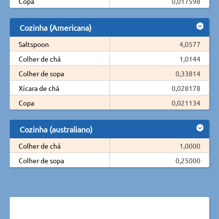
Copa
0,017598
Cozinha (Americana)
Saltspoon
4,0577
Colher de chá
1,0144
Colher de sopa
0,33814
Xícara de chá
0,028178
Copa
0,021134
Cozinha (australiano)
Colher de chá
1,0000
Colher de sopa
0,25000