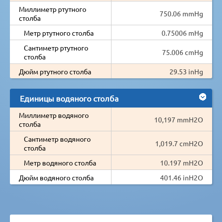
Миллиметр ртутного
750.06 mmHg
столба
Метр ртутного столба
0.75006 mHg
Сантиметр ртутного
75.006 cmHg
столба
Дюйм ртутного столба
29.53 inHg
Единицы водяного столба
Миллиметр водяного
10,197 mmH2O
столба
Сантиметр водяного
1,019.7 cmH2O
столба
Метр водяного столба
10.197 mH2O
Дюйм водяного столба
401.46 inH2O