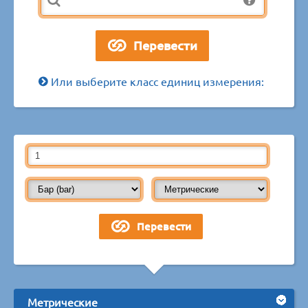
Или выберите класс единиц измерения:
Метрические