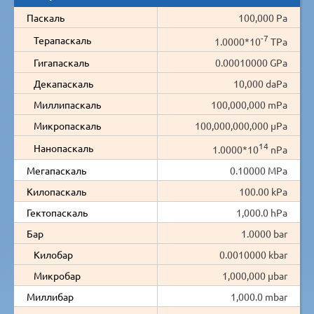
Паскаль
100,000 Pa
-7
Терапаскаль
1.0000*10
TPa
Гигапаскаль
0.00010000 GPa
Декапаскаль
10,000 daPa
Миллипаскаль
100,000,000 mPa
Микропаскаль
100,000,000,000 µPa
14
Нанопаскаль
1.0000*10
nPa
Мегапаскаль
0.10000 MPa
Килопаскаль
100.00 kPa
Гектопаскаль
1,000.0 hPa
Бар
1.0000 bar
Килобар
0.0010000 kbar
Микробар
1,000,000 µbar
Миллибар
1,000.0 mbar