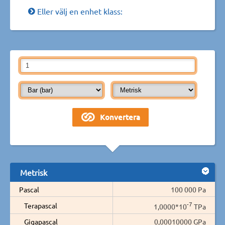
Eller välj en enhet klass:
Metrisk
Pascal
100 000 Pa
-7
Terapascal
1,0000*10
TPa
Gigapascal
0,00010000 GPa