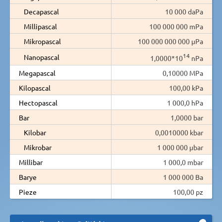
Decapascal
10 000 daPa
Millipascal
100 000 000 mPa
Mikropascal
100 000 000 000 µPa
14
Nanopascal
1,0000*10
nPa
Megapascal
0,10000 MPa
Kilopascal
100,00 kPa
Hectopascal
1 000,0 hPa
Bar
1,0000 bar
Kilobar
0,0010000 kbar
Mikrobar
1 000 000 µbar
Millibar
1 000,0 mbar
Barye
1 000 000 Ba
Pieze
100,00 pz