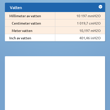
Vatten
Millimeter av vatten
10 197 mmH2O
Centimeter vatten
1 019,7 cmH2O
Meter vatten
10,197 mH2O
Inch av vatten
401,46 inH2O