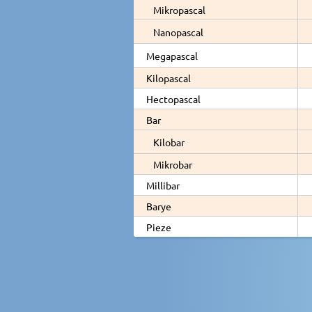
Mikropascal
Nanopascal
Megapascal
Kilopascal
Hectopascal
Bar
Kilobar
Mikrobar
Millibar
Barye
Pieze