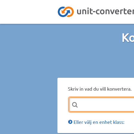
Ko
Skriv in vad du vill konvertera.
Eller välj en enhet klass: