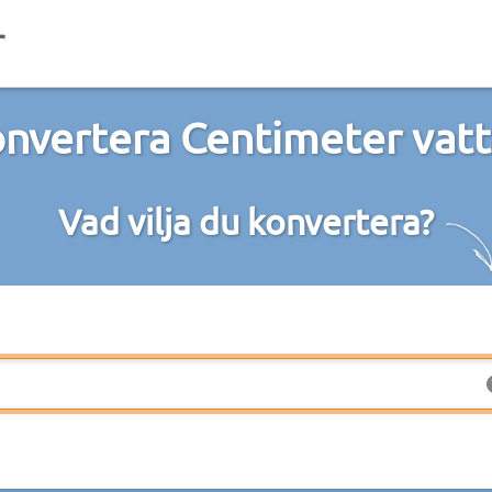
nvertera Centimeter vat
Vad vilja du konvertera?