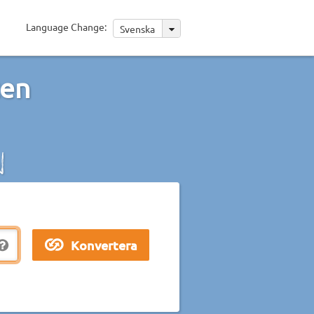
Language Change:
Svenska
ten