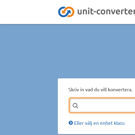
Skriv in vad du vill konvertera.
Eller välj en enhet klass: