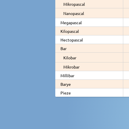
Mikropascal
Nanopascal
Megapascal
Kilopascal
Hectopascal
Bar
Kilobar
Mikrobar
Millibar
Barye
Pieze