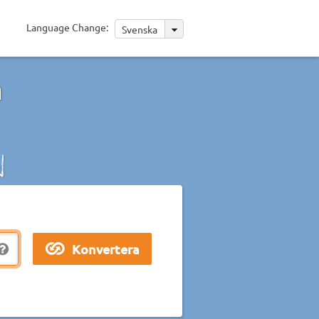
Language Change:
Svenska
n