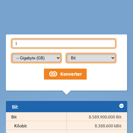
Bit
Bit
8.589.900.000 Bit
Kilobit
8.388.600 kBit