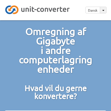
Dansk
Omregning af
Gigabyte
i andre
computerlagring
enheder
Hvad vil du gerne
konvertere?