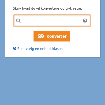
Skriv hvad du vil konvertere og tryk retur.
Eller vælg en enhedsklasse: