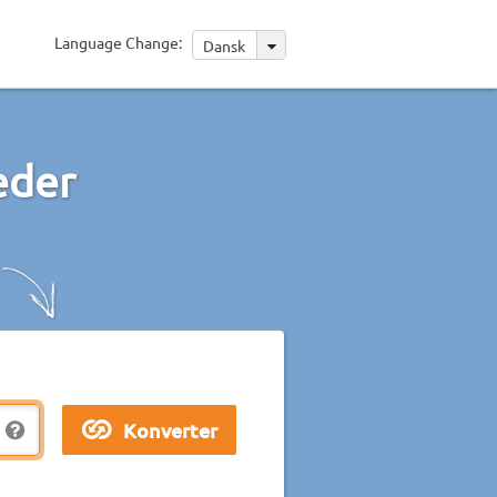
Language Change:
Dansk
eder