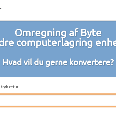
Omregning af Byte
ndre computerlagring enh
Hvad vil du gerne konvertere?
tryk retur.