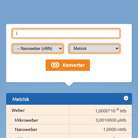
Metrisk
-9
Weber
1,0000*10
Wb
Mikroweber
0,0010000 µWb
Nanoweber
1,0000 nWb
-6