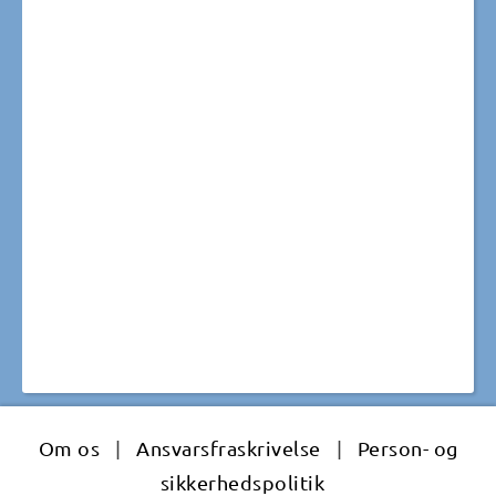
Om os
|
Ansvarsfraskrivelse
|
Person- og
sikkerhedspolitik