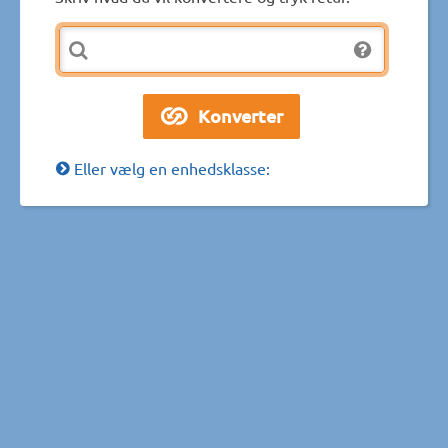
Eller vælg en enhedsklasse: