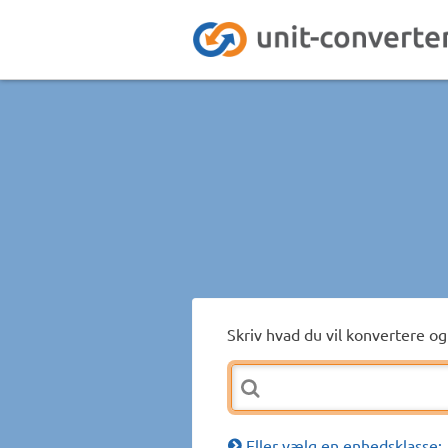
Skriv hvad du vil konvertere og 
Eller vælg en enhedsklasse: