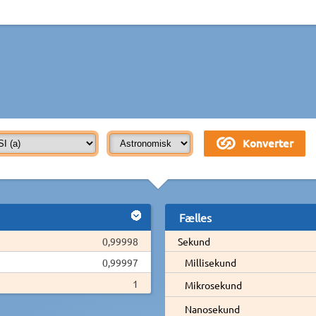
Fælles
0,99998
Sekund
0,99997
Millisekund
1
Mikrosekund
Nanosekund