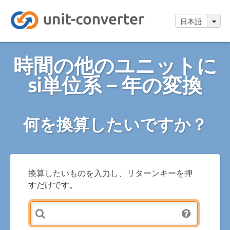
日本語
時間の他のユニットに
si単位系－年の変換
何を換算したいですか？
換算したいものを入力し、リターンキーを押
すだけです。