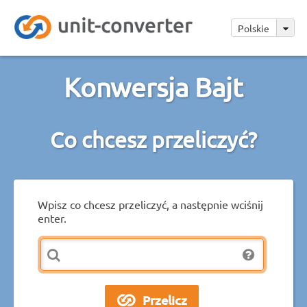
Polskie
Konwersja Bajt
Co chcesz przeliczyć?
Wpisz co chcesz przeliczyć, a następnie wciśnij
enter.