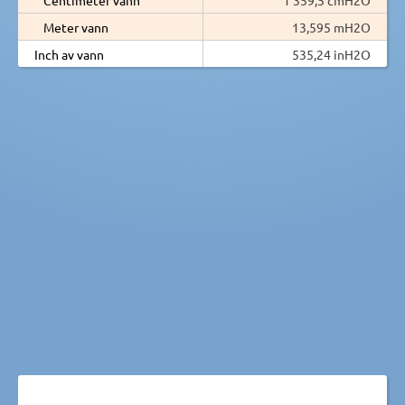
Meter vann
13,595 mH2O
Inch av vann
535,24 inH2O