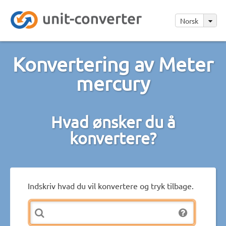
Norsk
Konvertering av Meter
mercury
Hvad ønsker du å
konvertere?
Indskriv hvad du vil konvertere og tryk tilbage.