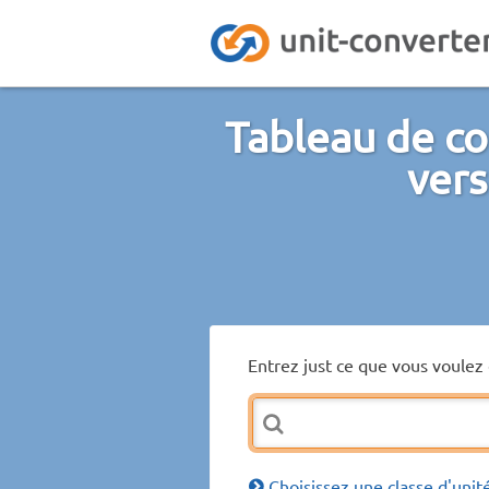
Tableau de co
vers
Entrez just ce que vous voulez 
Choisissez une classe d'unit