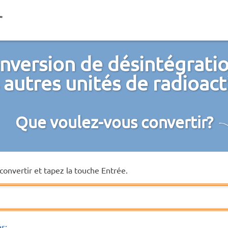
nversion de désintégrati
 autres unités de radioact
Que voulez-vous convertir?
convertir et tapez la touche Entrée.
és: