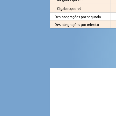
Gigabecquerel
Desintegrações por segundo
Desintegrações por minuto