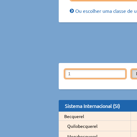
Ou escolher uma classe de u
Sistema Internacional (SI)
Becquerel
Quilobecquerel
Megabecquerel