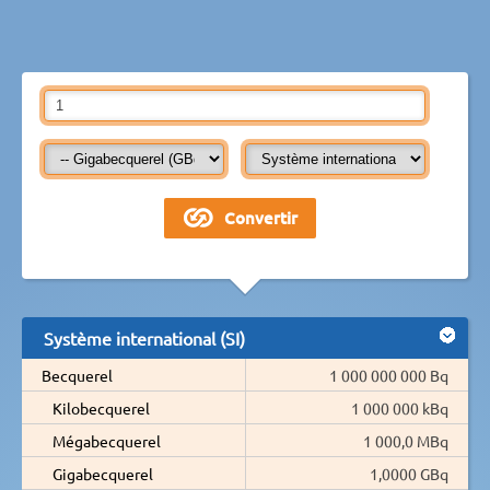
Système international (SI)
Becquerel
1 000 000 000 Bq
Kilobecquerel
1 000 000 kBq
Mégabecquerel
1 000,0 MBq
Gigabecquerel
1,0000 GBq