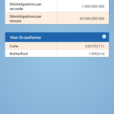
Désintégrations par
1 000 000 000
seconde
Désintégrations par
60 000 000 000
minute
Non SI-conforme
Curie
0,027027 Ci
Rutherford
1 000,0 rd