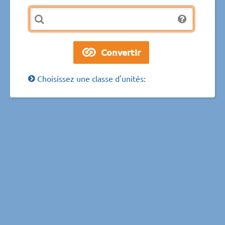
Choisissez une classe d'unités: