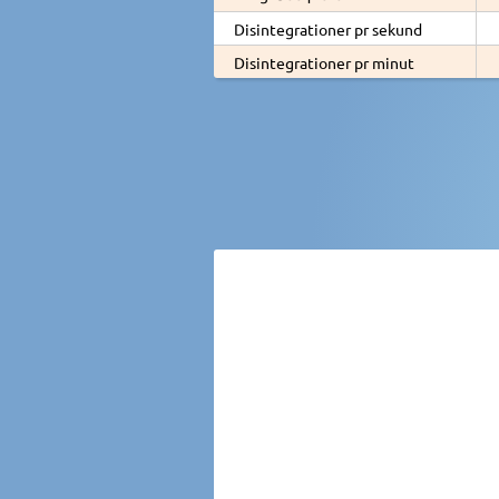
Disintegrationer pr sekund
Disintegrationer pr minut