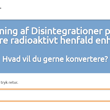
ing af Disintegrationer p
dre radioaktivt henfald en
Hvad vil du gerne konvertere?
tryk retur.