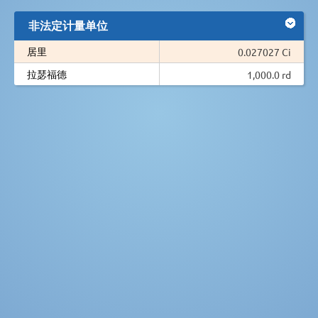
非法定计量单位
居里
0.027027 Ci
拉瑟福德
1,000.0 rd